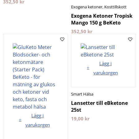
352,50
kr
Exogena ketoner
,
Kosttillskott
Exogena Ketoner Tropisk
Mango 150 g BeKeto
352,50
kr
Lägg i
varukorgen
Smart Hälsa
Lansetter till eBketone
25st
Lägg i
19,00
kr
varukorgen