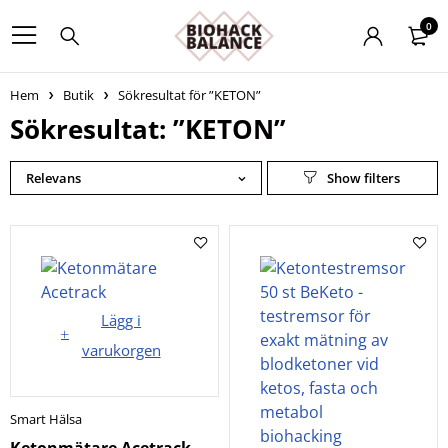
0
Hem
Butik
Sökresultat för ”KETON”
Sökresultat: ”KETON”
Relevans
Lägg i
varukorgen
Smart Hälsa