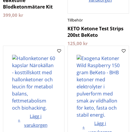
eBketone
Blodketonmätare Kit
399,00
kr
Tillbehör
KETO Ketone Test Strips
200st BeKeto
125,00
kr
Lägg i
Lägg i
varukorgen